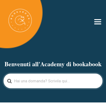
Benvenuti all'Academy di bookabook
Search
For