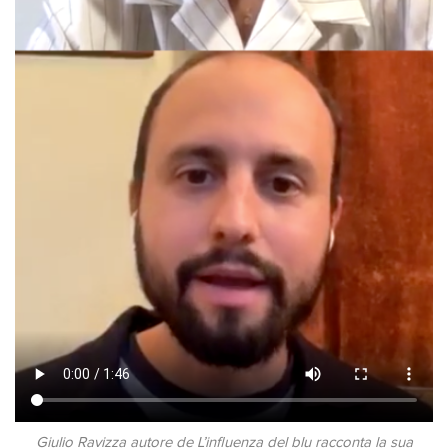
Giulio Ravizza autore de L’influenza del blu racconta la sua