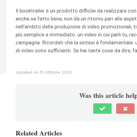
Il booktrailer è un prodotto difficile da realizzare c
anche se fatto bene, non dà un ritorno pari alle aspet
nell’ambito della produzione di video promozionali, t
più semplice e immediato: un video in cui parli tu, ra
campagna. Ricordati che la sintesi è fondamentale:
di video sono sufficienti. Se hai tante cose da dire, f
Updated on 15 Ottobre 2020
Was this article hel
Related Articles