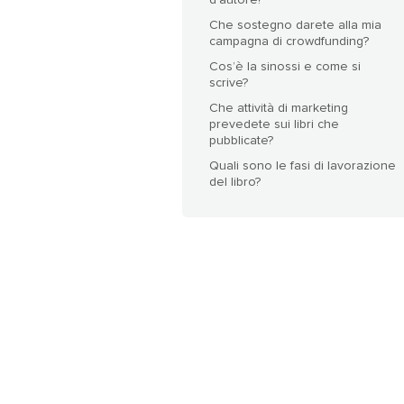
d’autore?
Che sostegno darete alla mia
campagna di crowdfunding?
Cos’è la sinossi e come si
scrive?
Che attività di marketing
prevedete sui libri che
pubblicate?
Quali sono le fasi di lavorazione
del libro?